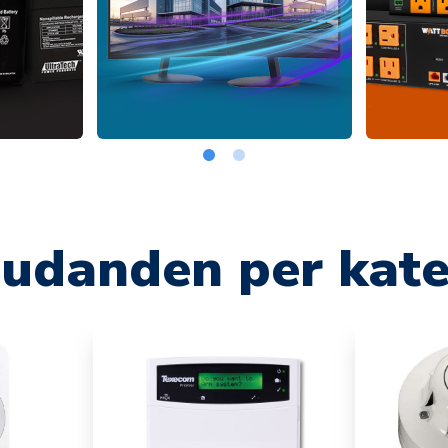
judanden per kate