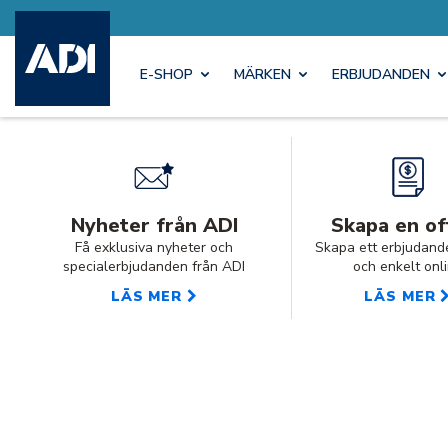
E-SHOP
MÄRKEN
ERBJUDANDEN
Nyheter från ADI
Skapa en of
Få exklusiva nyheter och
Skapa ett erbjudand
specialerbjudanden från ADI
och enkelt onl
LÄS MER
LÄS MER