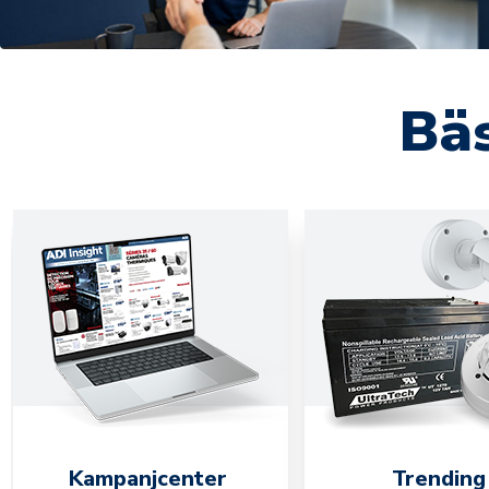
Bäs
Kampanjcenter
Trending