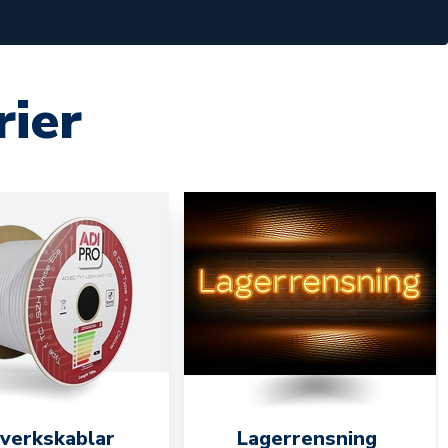
rier
verkskablar
Lagerrensning