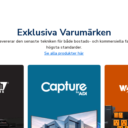
Exklusiva Varumärken
evererar den senaste tekniken för både bostads- och kommersiella f
högsta standarder.
Se alla produkter här