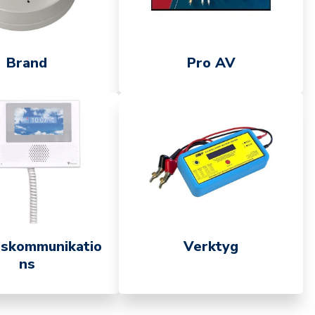
Brand
Pro AV
skommunikatio
Verktyg
ns