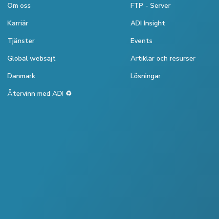
Om oss
FTP - Server
Karriär
ADI Insight
Tjänster
Events
Global websajt
Artiklar och resurser
Danmark
Lösningar
Återvinn med ADI ♻️