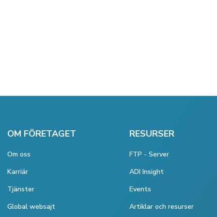
OM FÖRETAGET
RESURSER
Om oss
FTP - Server
Karriär
ADI Insight
Tjänster
Events
Global websajt
Artiklar och resurser