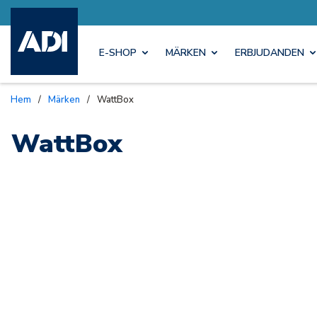
E-SHOP
MÄRKEN
ERBJUDANDEN
Hem
/
Märken
/
WattBox
WattBox