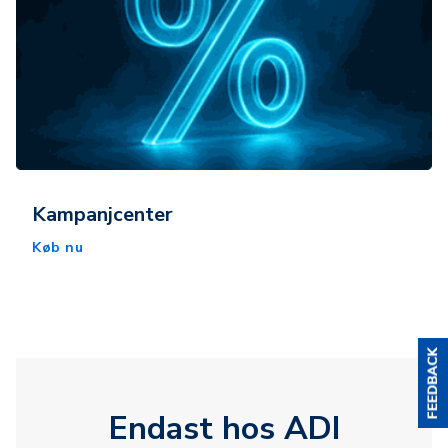
Kampanjcenter
Køb nu
Endast hos ADI