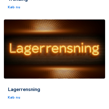
Køb nu
Lagerrensning
Køb nu