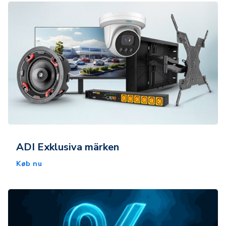
ADI Exklusiva märken
Køb nu