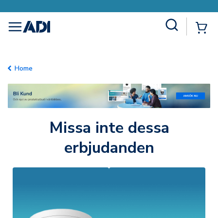
Site Search
{0
menu
Home
Missa inte dessa
erbjudanden