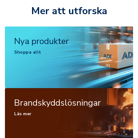
Mer att utforska
Nya produkter
Shoppa allt
Brandskyddslösningar
Läs mer