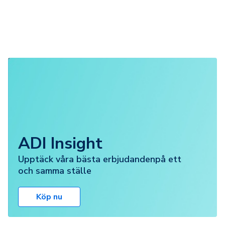
ADI Insight
Upptäck våra bästa erbjudandenpå ett
och samma ställe
Köp nu