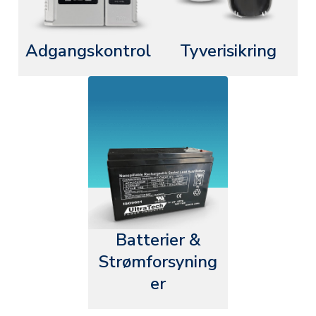
Adgangskontrol
Tyverisikring
Batterier &
Strømforsyning
er