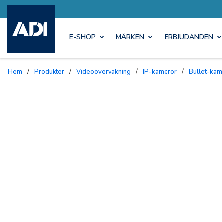
E-SHOP
MÄRKEN
ERBJUDANDEN
Hem
/
Produkter
/
Videoövervakning
/
IP-kameror
/
Bullet-ka