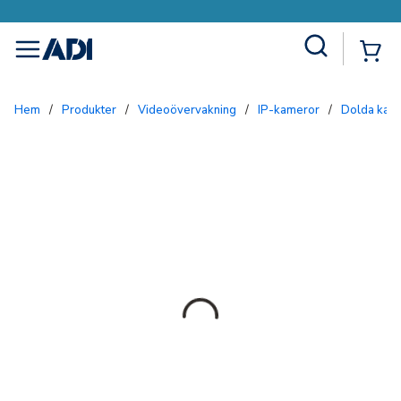
Site Search
{0
menu
Hem
/
Produkter
/
Videoövervakning
/
IP-kameror
/
Dolda kam