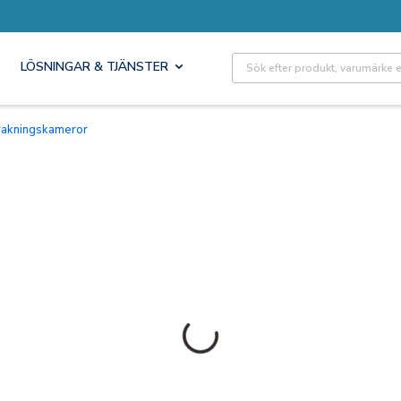
Site Search
LÖSNINGAR & TJÄNSTER
vakningskameror