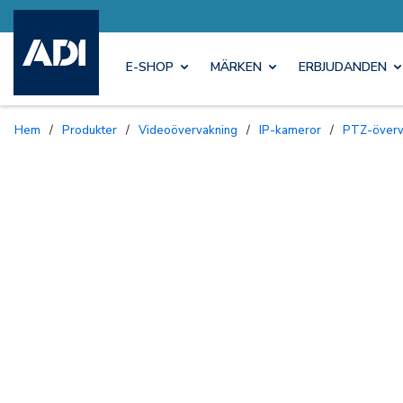
E-SHOP
MÄRKEN
ERBJUDANDEN
Hem
/
Produkter
/
Videoövervakning
/
IP-kameror
/
PTZ-över