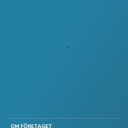
OM FÖRETAGET