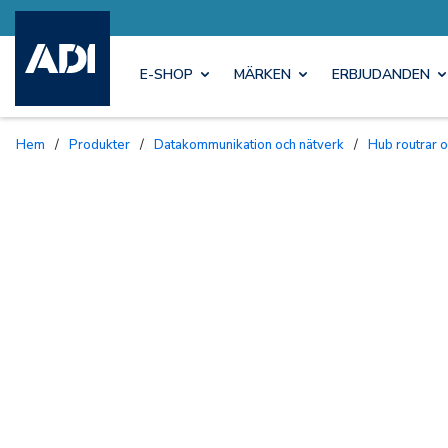
E-SHOP
MÄRKEN
ERBJUDANDEN
Hem
/
Produkter
/
Datakommunikation och nätverk
/
Hub routrar 