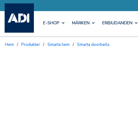
E-SHOP
MÄRKEN
ERBJUDANDEN
Hem
/
Produkter
/
Smarta hem
/
Smarta doorbells