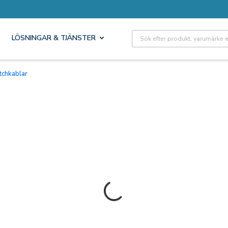
Site Search
LÖSNINGAR & TJÄNSTER
tchkablar