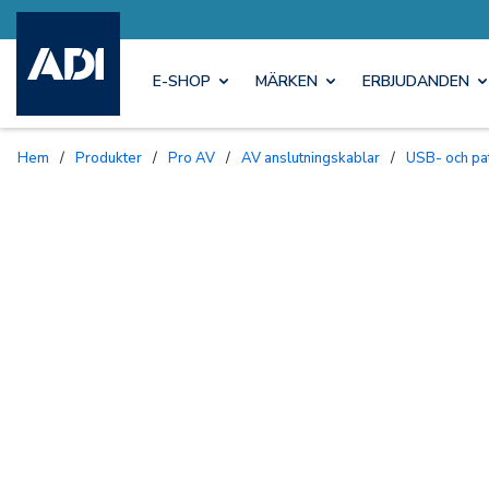
E-SHOP
MÄRKEN
ERBJUDANDEN
Hem
/
Produkter
/
Pro AV
/
AV anslutningskablar
/
USB- och pa