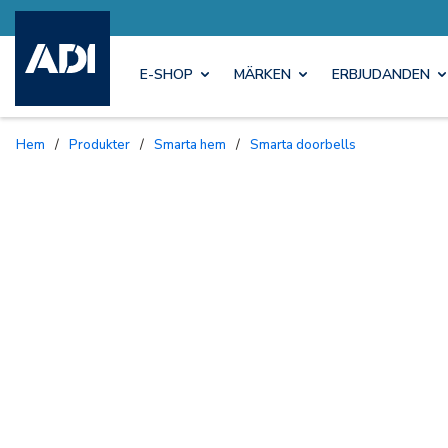
E-SHOP
MÄRKEN
ERBJUDANDEN
Hem
/
Produkter
/
Smarta hem
/
Smarta doorbells