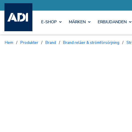
E-SHOP
MÄRKEN
ERBJUDANDEN
Hem
/
Produkter
/
Brand
/
Brand reläer & strömförsörjning
/
S