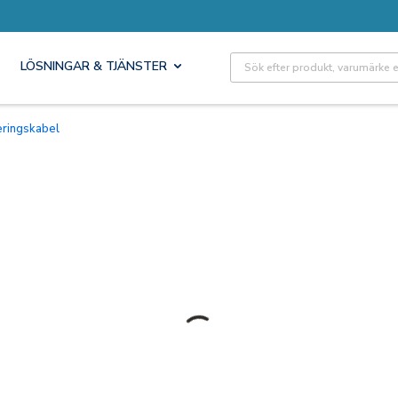
Site Search
LÖSNINGAR & TJÄNSTER
eringskabel