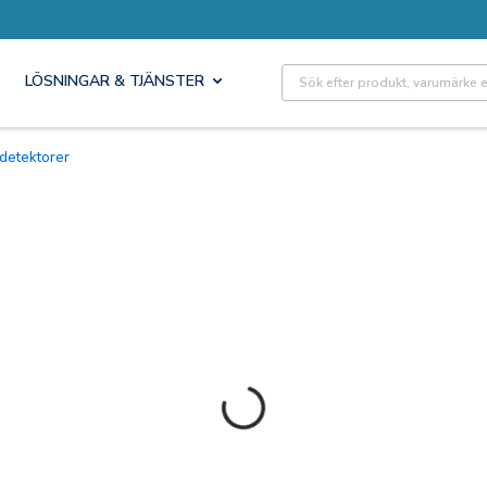
Site Search
LÖSNINGAR & TJÄNSTER
 detektorer