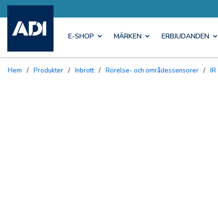
E-SHOP
MÄRKEN
ERBJUDANDEN
Hem
/
Produkter
/
Inbrott
/
Rörelse- och områdessensorer
/
IR