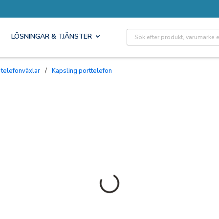
Site Search
LÖSNINGAR & TJÄNSTER
 telefonväxlar
/
Kapsling porttelefon