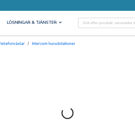
Site Search
LÖSNINGAR & TJÄNSTER
 telefonväxlar
/
Intercom huvudstationer