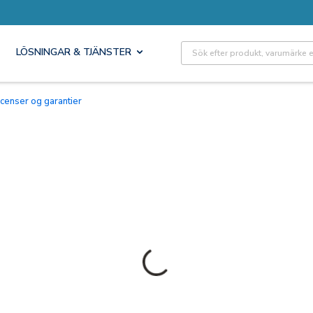
Site Search
LÖSNINGAR & TJÄNSTER
Licenser og garantier