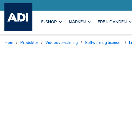
E-SHOP
MÄRKEN
ERBJUDANDEN
Hem
/
Produkter
/
Videoövervakning
/
Software og licenser
/