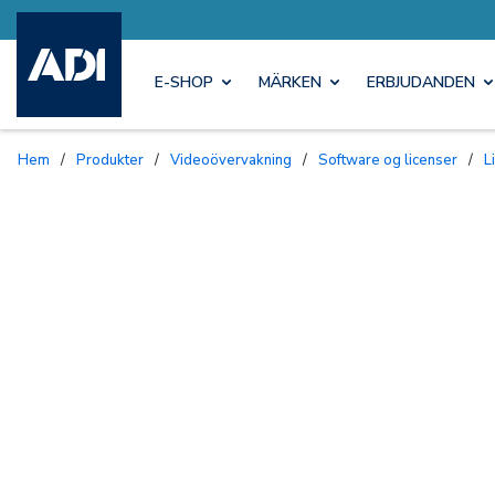
E-SHOP
MÄRKEN
ERBJUDANDEN
Hem
/
Produkter
/
Videoövervakning
/
Software og licenser
/