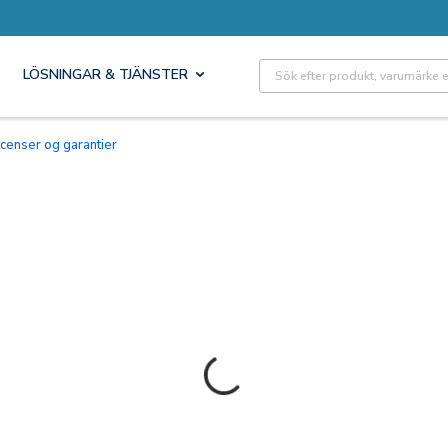
Site Search
LÖSNINGAR & TJÄNSTER
Licenser og garantier