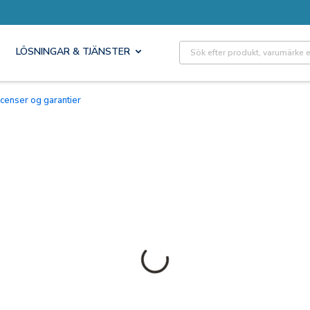
Site Search
LÖSNINGAR & TJÄNSTER
Licenser og garantier