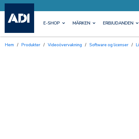
E-SHOP
MÄRKEN
ERBJUDANDEN
Hem
/
Produkter
/
Videoövervakning
/
Software og licenser
/