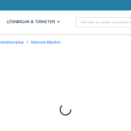
Site Search
LÖSNINGAR & TJÄNSTER
 telefonväxlar
/
Intercom tilbehör