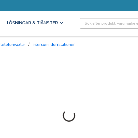
Site Search
LÖSNINGAR & TJÄNSTER
 telefonväxlar
/
Intercom-dörrstationer