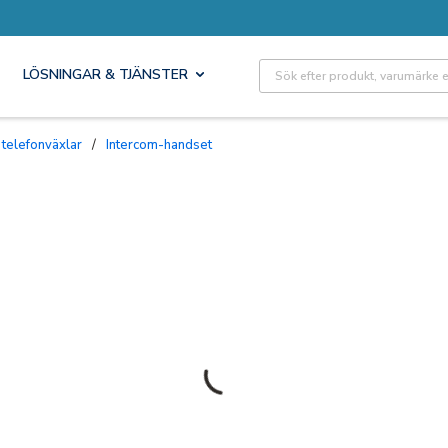
Site Search
LÖSNINGAR & TJÄNSTER
 telefonväxlar
/
Intercom-handset