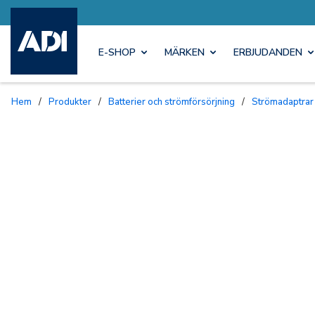
E-SHOP
MÄRKEN
ERBJUDANDEN
Hem
/
Produkter
/
Batterier och strömförsörjning
/
Strömadaptrar