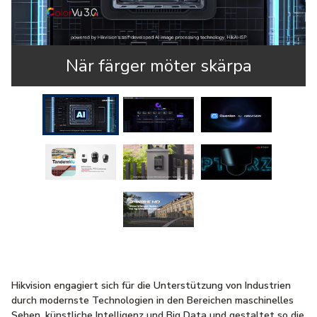
När färger möter skärpa
Hikvision engagiert sich für die Unterstützung von Industrien
durch modernste Technologien in den Bereichen maschinelles
Sehen, künstliche Intelligenz und Big Data und gestaltet so die