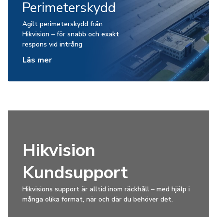
Perimeterskydd
Agilt perimeterskydd från
Hikvision – för snabb och exakt
respons vid intrång
Läs mer
Hikvision
Kundsupport
Hikvisions support är alltid inom räckhåll – med hjälp i
många olika format, när och där du behöver det.