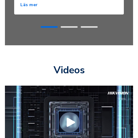
Läs mer
Videos