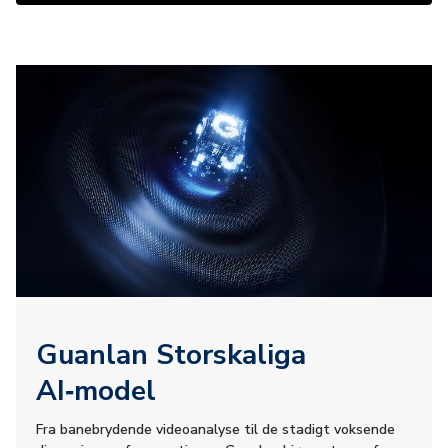
Guanlan Storskaliga
AI‑model
Fra banebrydende videoanalyse til de stadigt voksende