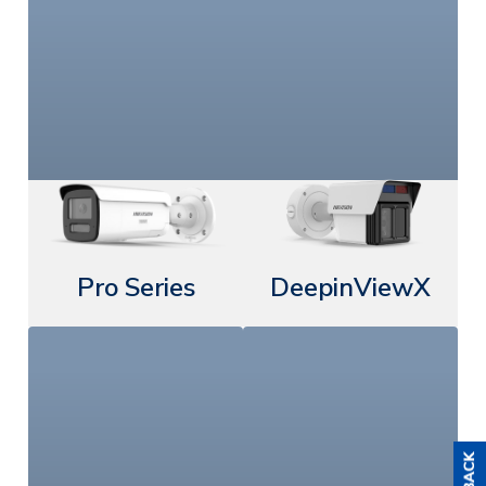
Pro Series
DeepinViewX