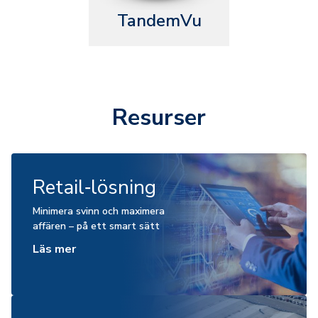
TandemVu
Resurser
Retail‑lösning
Minimera svinn och maximera
affären – på ett smart sätt
Läs mer