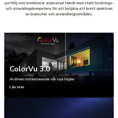
portfölj som kombinerar avancerad teknik med stark forsknings‑
och utvecklingskompetens för att betjäna ett brett spektrum
av branscher och användningsområden.
ColorVu 3.0
AI‑driven mörkerseende når nya höjder
Läs mer