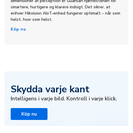
dimensioner af perception er Guanlan hjørnestenen for
smartere, hurtigere og klarere indsigt. Det sikrer, at
enhver Hikvision AIoT‑enhed fungerer optimalt – når som
helst, hvor som helst.
Köp nu
Skydda varje kant
Intelligens i varje bild. Kontroll i varje klick.
Köp nu