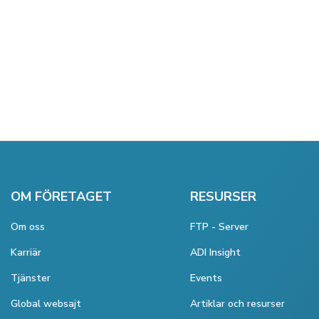
OM FÖRETAGET
RESURSER
Om oss
FTP - Server
Karriär
ADI Insight
Tjänster
Events
Global websajt
Artiklar och resurser