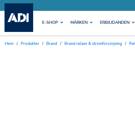
E-SHOP
MÄRKEN
ERBJUDANDEN
Hem
/
Produkter
/
Brand
/
Brand reläer & strömförsörjning
/
R