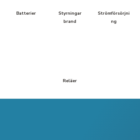
Batterier
Styrningar
Strömförsörjni
brand
ng
Reläer