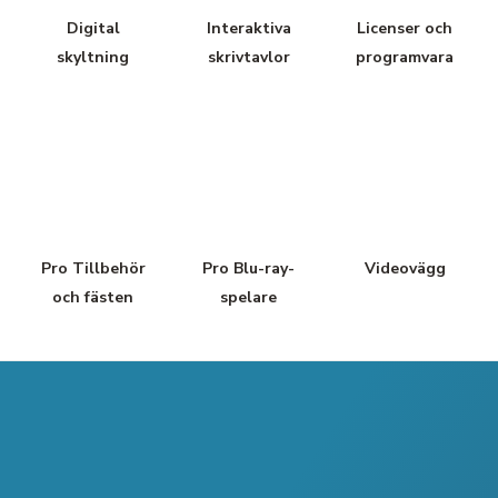
Digital
Interaktiva
Licenser och
skyltning
skrivtavlor
programvara
Pro Tillbehör
Pro Blu-ray-
Videovägg
och fästen
spelare