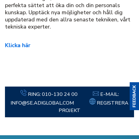
perfekta sättet att öka din och din personals
kunskap. Upptäck nya möjligheter och håll dig
uppdaterad med den allra senaste tekniken, vårt
tekniska experter.
Klicka här
RING:
010-130 24 00
E-MAIL:
INFO@SE.ADIGLOBAL.COM
REGISTRERA
PROJEKT