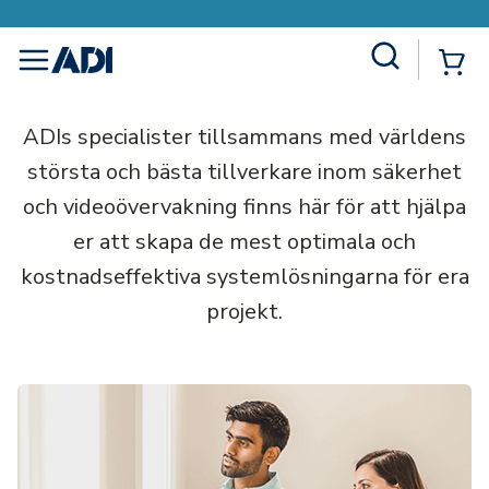
Site Search
{0
menu
ADIs specialister tillsammans med världens
största och bästa tillverkare inom säkerhet
och videoövervakning finns här för att hjälpa
er att skapa de mest optimala och
kostnadseffektiva systemlösningarna för era
projekt.