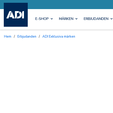
E-SHOP
MÄRKEN
ERBJUDANDEN
Hem
/
Erbjudanden
/
ADI Exklusiva märken