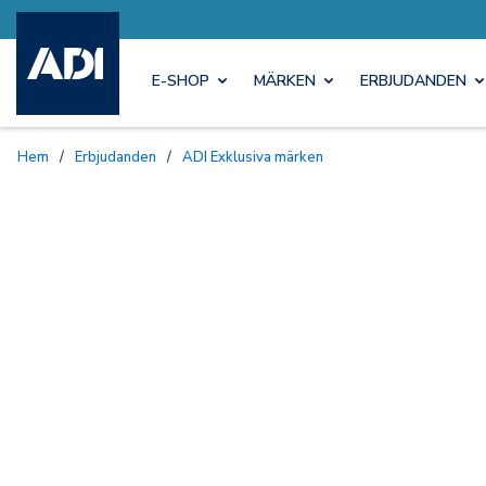
E-SHOP
MÄRKEN
ERBJUDANDEN
Hem
/
Erbjudanden
/
ADI Exklusiva märken