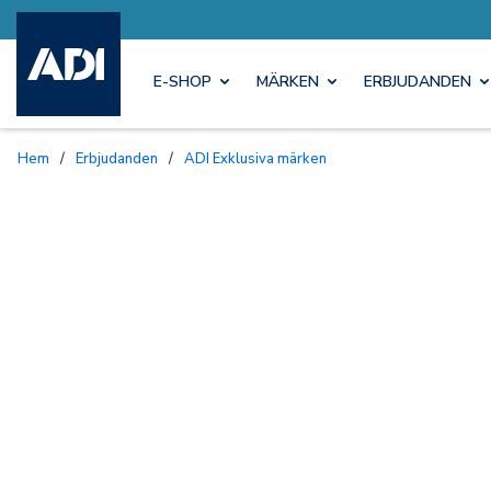
E-SHOP
MÄRKEN
ERBJUDANDEN
Hem
/
Erbjudanden
/
ADI Exklusiva märken