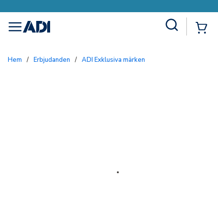
Site Search
{0
menu
Hem
/
Erbjudanden
/
ADI Exklusiva märken