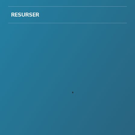
RESURSER