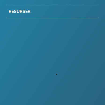
RESURSER