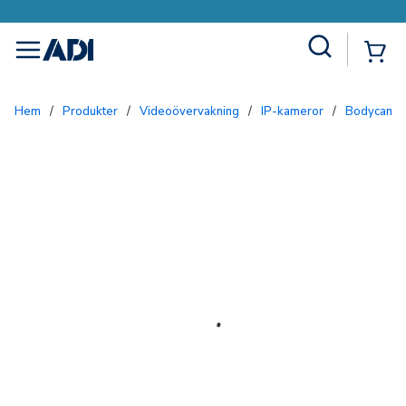
Site Search
{0
menu
Hem
/
Produkter
/
Videoövervakning
/
IP-kameror
/
Bodycam