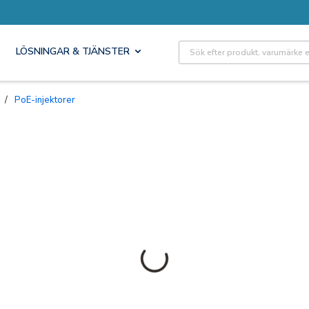
Site Search
LÖSNINGAR & TJÄNSTER
/
PoE-injektorer