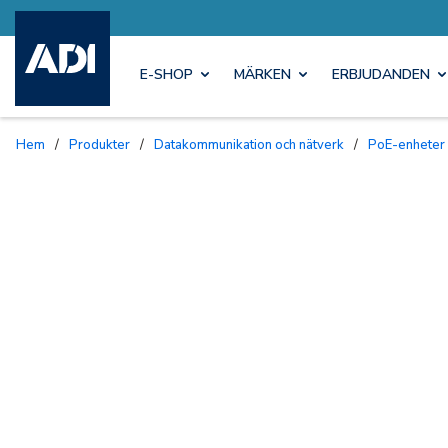
E-SHOP
MÄRKEN
ERBJUDANDEN
Hem
/
Produkter
/
Datakommunikation och nätverk
/
PoE-enheter