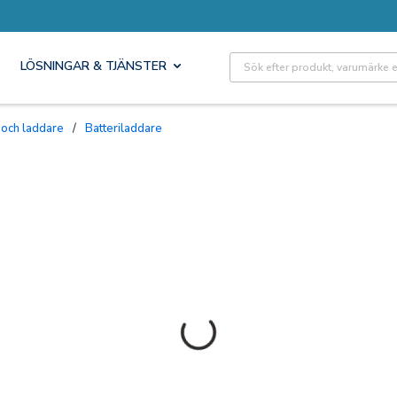
Site Search
LÖSNINGAR & TJÄNSTER
 och laddare
/
Batteriladdare