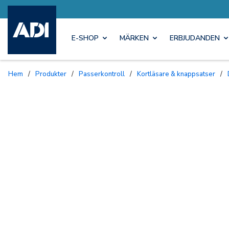
E-SHOP
MÄRKEN
ERBJUDANDEN
Hem
/
Produkter
/
Passerkontroll
/
Kortläsare & knappsatser
/