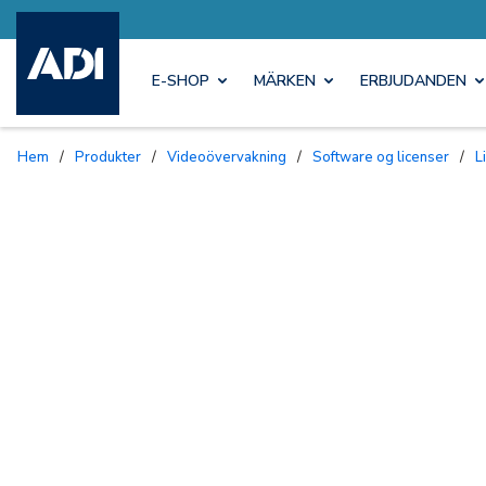
E-SHOP
MÄRKEN
ERBJUDANDEN
Hem
/
Produkter
/
Videoövervakning
/
Software og licenser
/