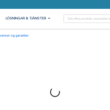
Site Search
LÖSNINGAR & TJÄNSTER
Licenser og garantier