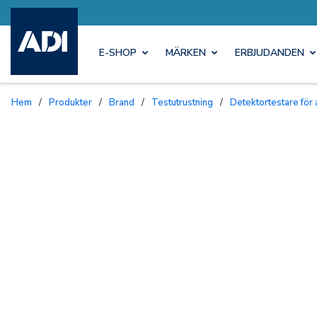
E-SHOP
MÄRKEN
ERBJUDANDEN
Hem
/
Produkter
/
Brand
/
Testutrustning
/
Detektortestare för