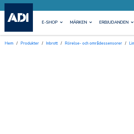
E-SHOP
MÄRKEN
ERBJUDANDEN
Hem
/
Produkter
/
Inbrott
/
Rörelse- och områdessensorer
/
L