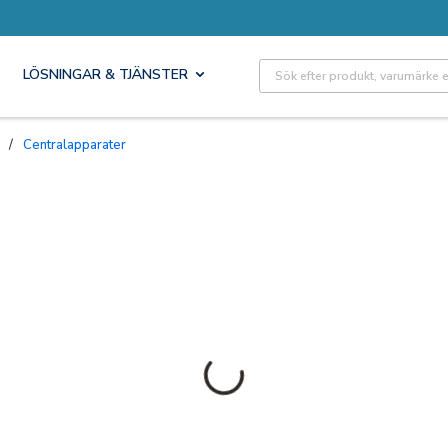
Site Search
LÖSNINGAR & TJÄNSTER
/
Centralapparater