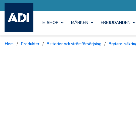
E-SHOP
MÄRKEN
ERBJUDANDEN
Hem
/
Produkter
/
Batterier och strömförsörjning
/
Brytare, säkri