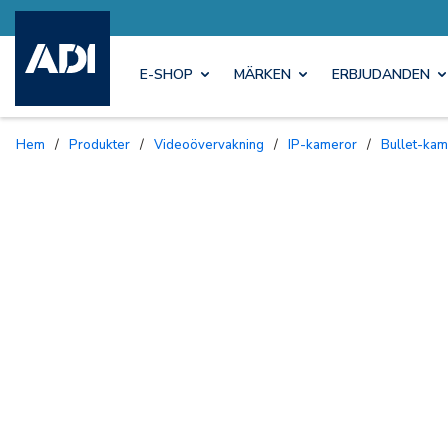
E-SHOP
MÄRKEN
ERBJUDANDEN
Hem
/
Produkter
/
Videoövervakning
/
IP-kameror
/
Bullet-ka