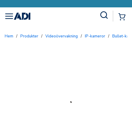
Site Search
{0
menu
Hem
/
Produkter
/
Videoövervakning
/
IP-kameror
/
Bullet-ka