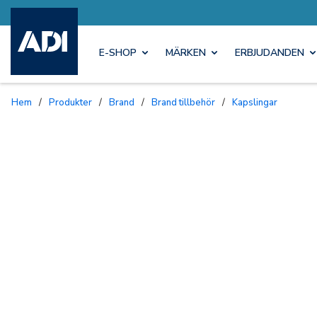
E-SHOP
MÄRKEN
ERBJUDANDEN
Hem
/
Produkter
/
Brand
/
Brand tillbehör
/
Kapslingar