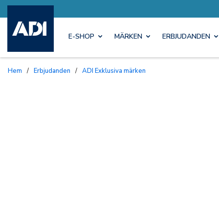
E-SHOP
MÄRKEN
ERBJUDANDEN
Hem
/
Erbjudanden
/
ADI Exklusiva märken