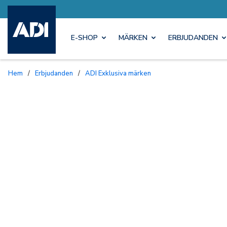
E-SHOP
MÄRKEN
ERBJUDANDEN
Hem
/
Erbjudanden
/
ADI Exklusiva märken