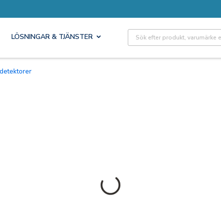
Site Search
LÖSNINGAR & TJÄNSTER
 detektorer