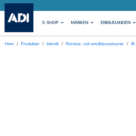
E-SHOP
MÄRKEN
ERBJUDANDEN
Hem
/
Produkter
/
Inbrott
/
Rörelse- och områdessensorer
/
IR